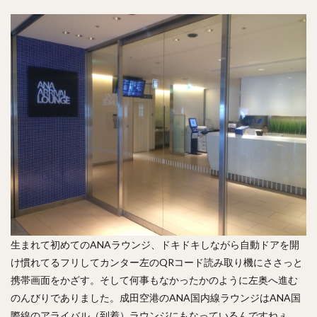
生まれて初めてのANAラウンジ、ドキドキしながら自動ドアを開
け慣れてるフリしてカンター左のQRコード読み取り機にささっと
携帯画面をかざす。そして何事もなかったかのように左奥へ進む
のんびりでありました。成田空港のANA国内線ラウンジはANA国
際線のアライバル（到着）ラウンジにもなっているんですねぇ。