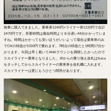
無事に購入できました。乗車券1240円+ライナー券1230円で合計
2470円です。所要時間は最短時間より８分遅い44分かかっていま
すね。時間はかかっても安いほうがいいよって場合は乗車券のみ
でOKの特急が1030円で乗れます。7時台の特急だと1時間17分か
かります。今回は早く着いてANAラウンジを満喫したかったので
スカイライナー乗車となりました。JRからの乗り換え改札はSuica
をタッチしてからスカイライナーの乗車券を改札機に入れます。
スカイライナーは更にもうひとつ関所があります。