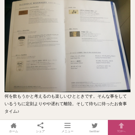
何を飲もうかと考えるのも楽しいひとときです。そんな事をして
いるうちに定刻よりやや遅れて離陸。そして待ちに待ったお食事
タイム♪
ホーム
シェア
メニュー
twitter
TOPへ