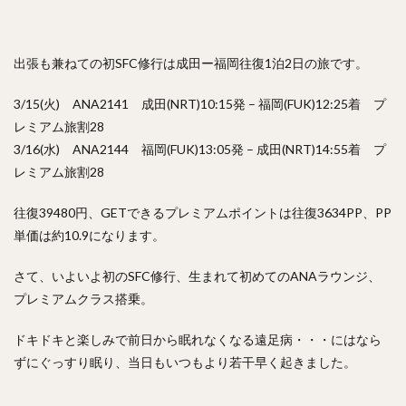
出張も兼ねての初SFC修行は成田ー福岡往復1泊2日の旅です。
3/15(火) ANA2141 成田(NRT)10:15発 – 福岡(FUK)12:25着 プ
レミアム旅割28
3/16(水) ANA2144 福岡(FUK)13:05発 – 成田(NRT)14:55着 プ
レミアム旅割28
往復39480円、GETできるプレミアムポイントは往復3634PP、PP
単価は約10.9になります。
さて、いよいよ初のSFC修行、生まれて初めてのANAラウンジ、
プレミアムクラス搭乗。
ドキドキと楽しみで前日から眠れなくなる遠足病・・・にはなら
ずにぐっすり眠り、当日もいつもより若干早く起きました。