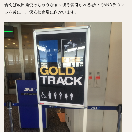
合えば成田発使っちゃうなぁ～後ろ髪引かれる思いでANAラウン
ジを後にし、保安検査場に向かいます。