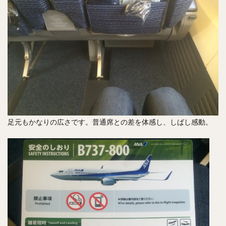
足元もかなりの広さです。普通席との差を体感し、しばし感動。