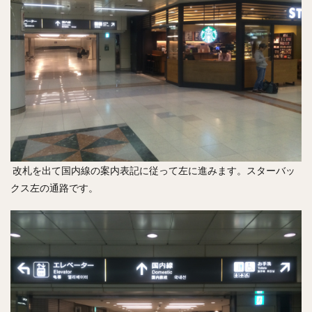
改札を出て国内線の案内表記に従って左に進みます。スターバッ
クス左の通路です。