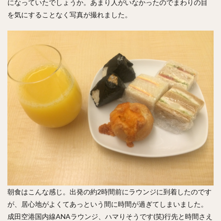
になっていたでしょうか。あまり人がいなかったのでまわりの目
を気にすることなく写真が撮れました。
朝食はこんな感じ。出発の約2時間前にラウンジに到着したのです
が、居心地がよくてあっという間に時間が過ぎてしまいました。
成田空港国内線ANAラウンジ、ハマりそうです(笑)行先と時間さえ