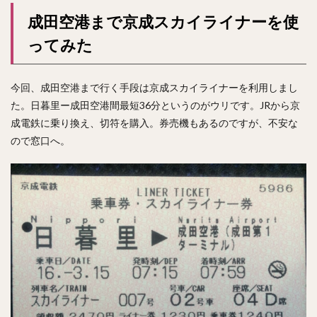
成田空港まで京成スカイライナーを使
ってみた
今回、成田空港まで行く手段は京成スカイライナーを利用しまし
た。日暮里ー成田空港間最短36分というのがウリです。JRから京
成電鉄に乗り換え、切符を購入。券売機もあるのですが、不安な
ので窓口へ。