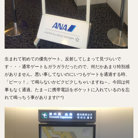
生まれて初めての優先ゲート。反射してしまって見づらいで
す・・・通常ゲートもガラガラだったので、何だかあまり特別感
がありません。悪い事してないのにいつもゲートを通過する時、
「ピーッ！」て鳴らないかビクビクしちゃいますね～。今回は何
事もなく通過。たま～に携帯電話をポケットに入れているのを忘
れて鳴っちう事があります(^^)ゞ