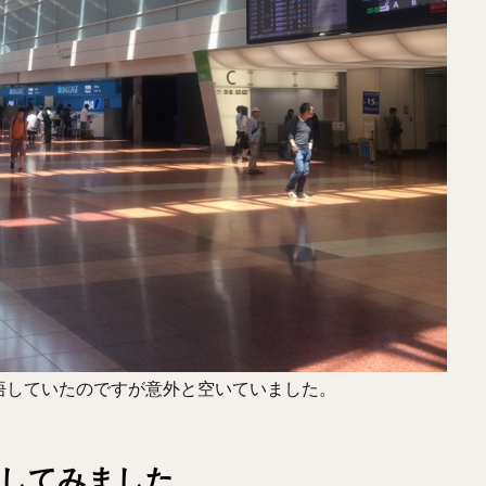
悟していたのですが意外と空いていました。
用してみました