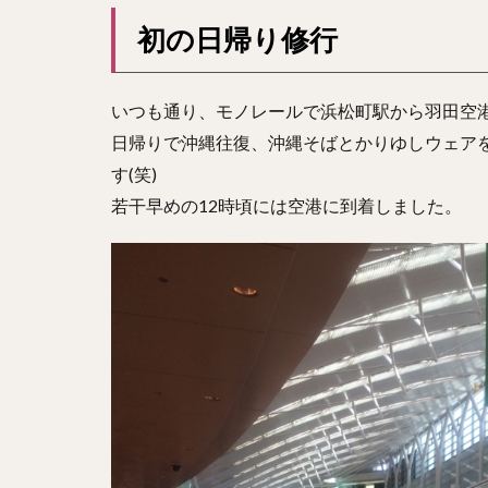
初の日帰り修行
いつも通り、モノレールで浜松町駅から羽田空
日帰りで沖縄往復、沖縄そばとかりゆしウェア
す(笑)
若干早めの12時頃には空港に到着しました。