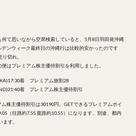
何て思いながら空席検索していると、5月8日羽田発沖縄
ールデンウィーク最終日の沖縄行は比較的安かったのです
売り切れ。
の便はプレミアム株主優待割引を利用しました。
(OKA)17:30着 プレミアム旅割28
羽田(HND)21:40着 プレミアム株主優待割引
アム株主優待割引は30190円。GETできるプレミアムポイ
9.05（往路約7.55 復路約10.55）になります。別途、都内
います。