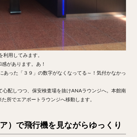
ジを利用してみます。
和感があります。あ！
てある上にあった「３９」の数字がなくなってる～！気付かなかっ
て心配しつつ、保安検査場を抜けANAラウンジへ。本館南
来た所でエアポートラウンジへ移動します。
ア）で飛行機を見ながらゆっくり