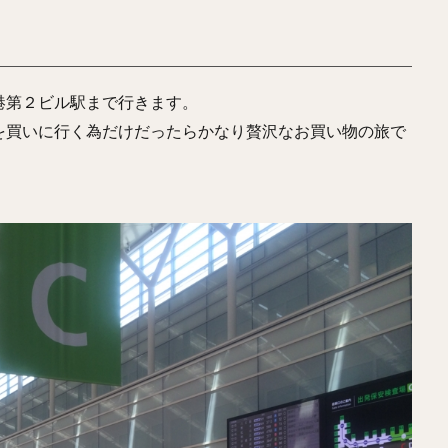
港第２ビル駅まで行きます。
を買いに行く為だけだったらかなり贅沢なお買い物の旅で