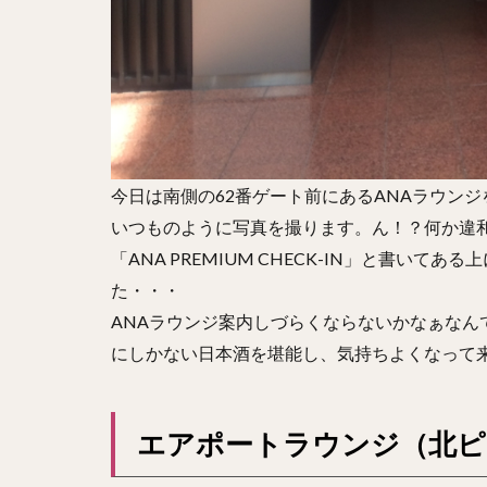
今日は南側の62番ゲート前にあるANAラウン
いつものように写真を撮ります。ん！？何か違
「ANA PREMIUM CHECK-IN」と書い
た・・・
ANAラウンジ案内しづらくならないかなぁなん
にしかない日本酒を堪能し、気持ちよくなって
エアポートラウンジ（北ピ