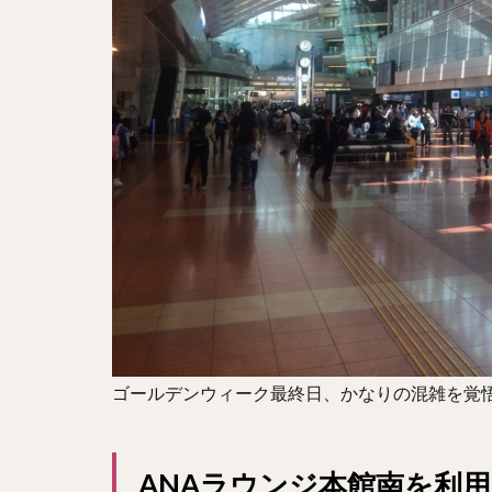
ゴールデンウィーク最終日、かなりの混雑を覚
ANAラウンジ本館南を利