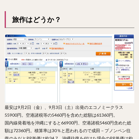
旅作はどうか？
最安は9月2日（金）、9月3日（土）出発のエコノミークラス
55900円。空港諸税等の5460円を含めた総額は61360円。
国内線発着地を沖縄にすると66900円、空港諸税5460円含めた総
額は72360円。積算率は30％と思われるので成田－プノンペン往
復のみだとPP単価は約24.7、沖縄往復を付けた場合のPP単価は約