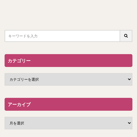
カテゴリー
アーカイブ