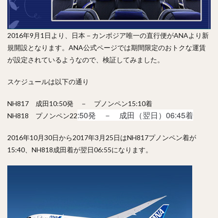
2016年9月1日より、日本－カンボジア唯一の直行便がANAより新
規開設となります。ANA公式ページでは期間限定のおトクな運賃
が設定されているようなので、検証してみました。
スケジュールは以下の通り
NH817 成田10:50発 － プノンペン15:10着
:50発 － 成田（翌日）06:45着
NH818 プノンペン22
2016年10月30日から2017年3月25日はNH817プノンペン着が
15:40、NH818成田着が翌日06:55になります。