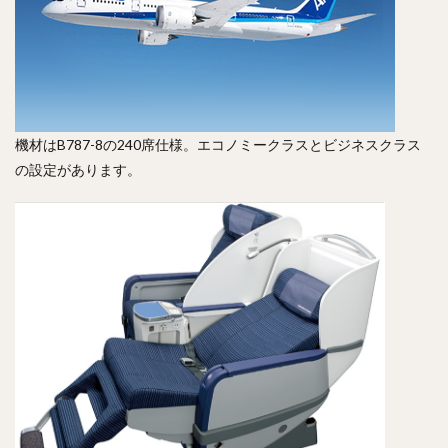
機材はB787-8の240席仕様。エコノミークラスとビジネスクラス
の設定があります。