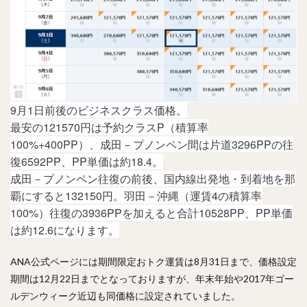
9月1日前後のビジネスクラス価格。
最安の121570円は予約クラスP（積算率
100%+400PP）、
成田－プノンペン間は片道3296PPの往
復6592PP、PP単価は約18.4。
成田－プノンペン往復の前後、国内線出発地・到着地を那
覇にすると132150円。羽田－沖縄（運賃4の積算率
100%）往復の3936PPを加えると合計10528PP、PP単価
は約12.6になります。
ANA公式ページには期間限定おトク運賃は8月31日まで、価格設定
期間は12月22日までとなっておりますが、年末年始や2017年ゴー
ルデンウィーク近辺も同価格に設定されていました。