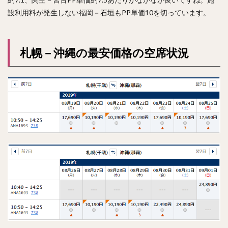
設利用料が発生しない福岡－石垣もPP単価10を切っています。
札幌－沖縄の最安価格の空席状況