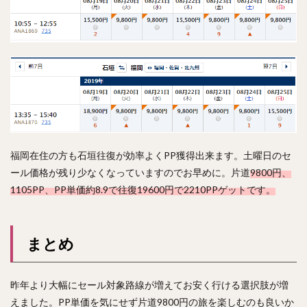
福岡在住の方も石垣往復が効率よくPP獲得出来ます。土曜日のセ
ール価格が残り少なくなっていますのでお早めに。片道
9800円、
1105PP、PP単価約8.9で往復19600円で2210PPゲットです。
まとめ
昨年より大幅にセール対象路線が増えてお安く行ける選択肢が増
えました。PP単価を気にせず片道9800円の旅を楽しむのも良いか