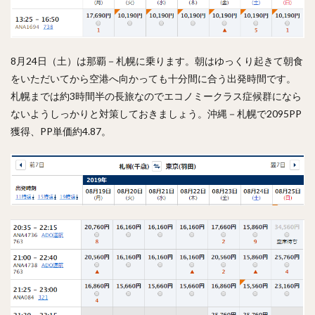
8月24日（土）は那覇－札幌に乗ります。朝はゆっくり起きて朝食
をいただいてから空港へ向かっても十分間に合う出発時間です。
札幌までは約3時間半の長旅なのでエコノミークラス症候群になら
ないようしっかりと対策しておきましょう。沖縄－札幌で2095PP
獲得、PP単価約4.87。