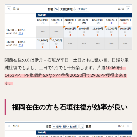
関西在住の方は伊丹－石垣が平日・土日ともに狙い目。日帰り単
純往復でもよし、土日で1泊でも十分楽します。片道
10060円、
1453PP、PP単価約6.9なので往復20120円で2906PP獲得出来ま
す。
福岡在住の方も石垣往復が効率が良い