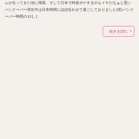
ムが合ってきた頃に帰国、そして日本で時差ボケするのもイヤだなぁと思い
バンクーバー滞在中は日本時間にほぼ合わせて過ごしておりました(笑)バンク
ーバー時間の13 […]
続きを読む