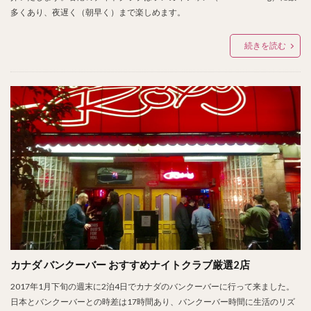
多くあり、夜遅く（朝早く）まで楽しめます。
続きを読む
カナダ バンクーバー おすすめナイトクラブ厳選2店
2017年1月下旬の週末に2泊4日でカナダのバンクーバーに行って来ました。
日本とバンクーバーとの時差は17時間あり、バンクーバー時間に生活のリズ