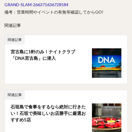
GRAND-SLAM-266371636728584
備考：営業時間やイベントの有無等確認してからGO!
関連記事
関連記事
宮古島に1軒のみ！ナイトクラブ
「DNA宮古島」に潜入
関連記事
石垣島で食事をするなら絶対に行きた
い！石垣で美味しいお店勝手に厳選お
すすめ5店