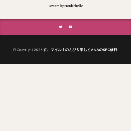
Tweets by Nonbirimile
© Copyright 2026
す。マイル！のんびり楽しくANAのSFC修行
.