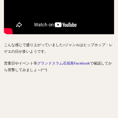
こんな感じで盛り上がっていました♪ジャンルはヒップホップ・レ
ゲエの日が多いようです。
営業日やイベント等
グランドスラム石垣島
Facebook
で確認してか
ら突撃してみましょ～(^^)