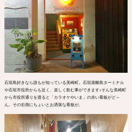
石垣島好きなら誰もが知っている美崎町。石垣港離島ターミナル
や石垣市役所からも近く、楽しく飲む事ができます♪そんな美崎町
から市役所通りを渡ると「カラオケやいま」の赤い看板がど～
ん。その右側にちょいとお洒落な看板が。