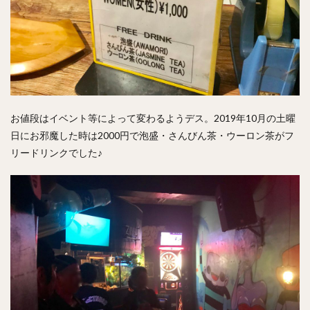
お値段はイベント等によって変わるようデス。2019年10月の土曜
日にお邪魔した時は2000円で泡盛・さんびん茶・ウーロン茶がフ
リードリンクでした♪