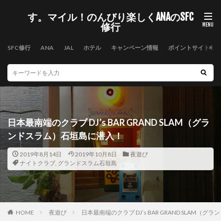
す。マイル！のんびり楽しくANAのSFC
修行
SFC修行
ANA
JAL
ホテル
キャンペーン情報
ポイントサイト
日本最南端のクラブ DJ’s BAR GRAND SLAM（グラ
ンドスラム）石垣島に潜入！
2019年8月14日
2019年10月8日
夜遊び
ナイトクラブ
,
グランドスラム石垣島
HOME
夜遊び
日本最南端のクラブ DJ’s BAR GRAND SLAM