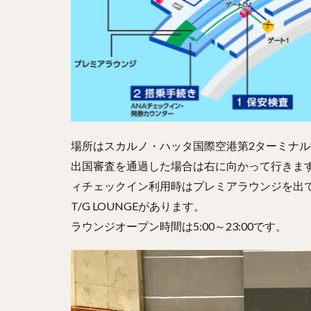
場所はスカルノ・ハッタ国際空港第2ターミナ
出国審査を通過した場合は右に向かって行きま
ィチェックイン利用時はプレミアラウンジを出
T/G LOUNGEがあります。
ラウンジオープン時間は5:00～23:00です。