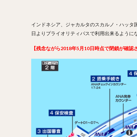
インドネシア、ジャカルタのスカルノ・ハッタ国際空
日よりプライオリティパスで利用出来るように
【残念ながら2018年5月10日時点で閉鎖が確認