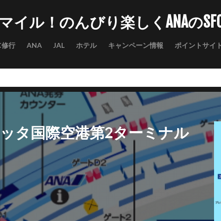
マイル！のんびり楽しくANAのSF
C修行
ANA
JAL
ホテル
キャンペーン情報
ポイントサイ
ハッタ国際空港第2ターミナル