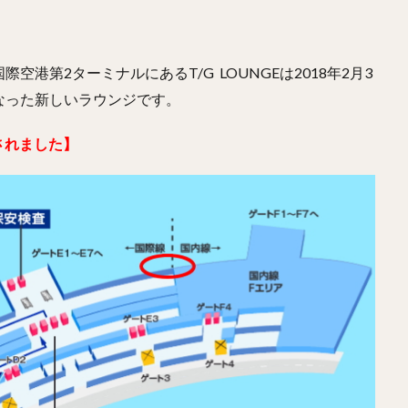
港第2ターミナルにあるT/G LOUNGEは2018年2月3
なった新しいラウンジです。
されました】