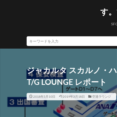
す。
SF
ジャカルタ スカルノ・
T/G LOUNGE レポート
2018年5月10日
2019年3月18日
空港ラウンジ