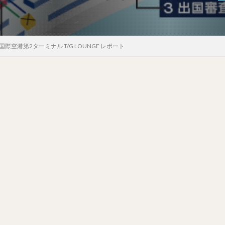
空港第2ターミナル T/G LOUNGE レポート