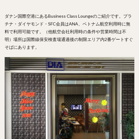
ダナン国際空港にあるBusiness Class Loungeのご紹介です。プラ
チナ・ダイヤモンド・SFC会員はANA、ベトナム航空利用時に無
料で利用可能です。（他航空会社利用時の条件や営業時間は不
明）場所は国際線保安検査場通過後の制限エリア内2番ゲートすぐ
そばにあります。