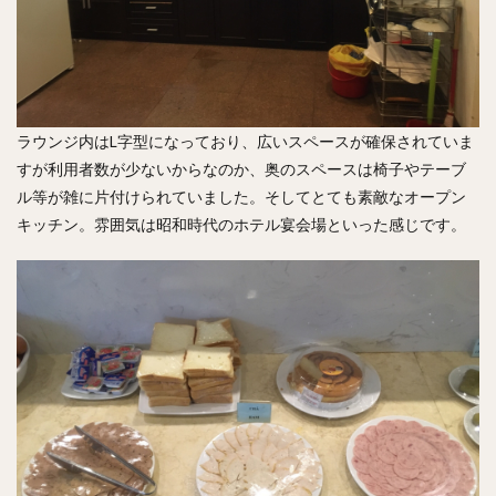
ラウンジ内はL字型になっており、広いスペースが確保されていま
すが利用者数が少ないからなのか、奥のスペースは椅子やテーブ
ル等が雑に片付けられていました。そしてとても素敵なオープン
キッチン。雰囲気は昭和時代のホテル宴会場といった感じです。