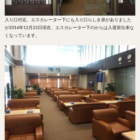
入り口付近。エスカレーター下にも入り口らしき扉がありました
が2016年12月22日現在、エスカレーター下のからは入退室出来な
くなっています。