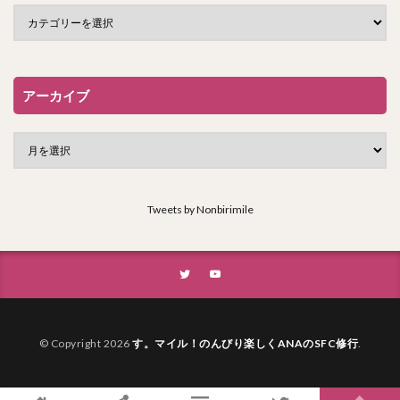
アーカイブ
Tweets by Nonbirimile
© Copyright 2026
す。マイル！のんびり楽しくANAのSFC修行
.