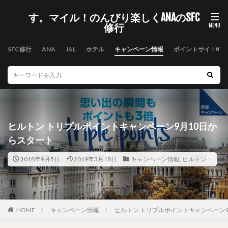
す。マイル！のんびり楽しくANAのSFC
修行
SFC修行
ANA
JAL
ホテル
キャンペーン情報
ポイントサイト
ヒルトン トリプルポイントキャンペーン9月10日か
らスタート
2018年9月5日
2019年3月18日
キャンペーン情報
,
ヒルトン
HOME
キャンペーン情報
ヒルトン トリプルポイントキャンペーン