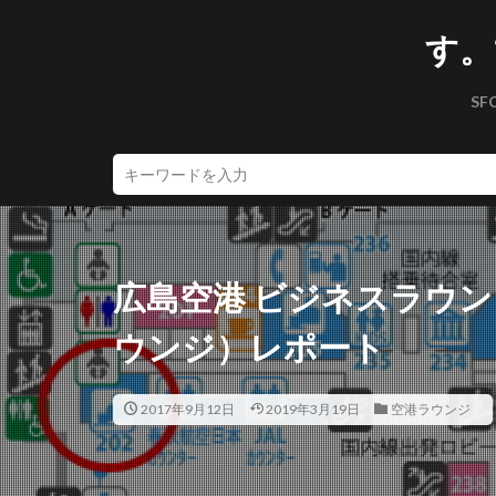
す。
SF
広島空港 ビジネスラウ
ウンジ）レポート
2017年9月12日
2019年3月19日
空港ラウンジ