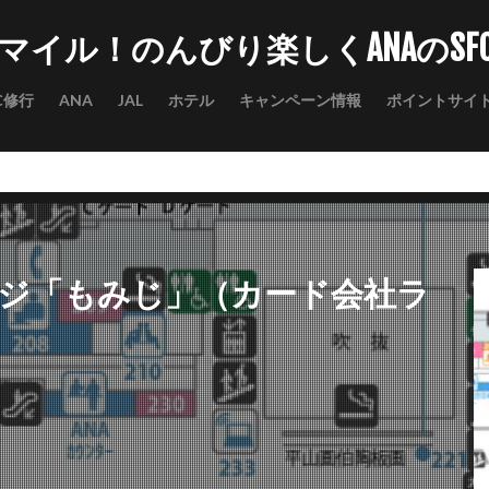
マイル！のんびり楽しくANAのSF
C修行
ANA
JAL
ホテル
キャンペーン情報
ポイントサイ
ンジ「もみじ」（カード会社ラ