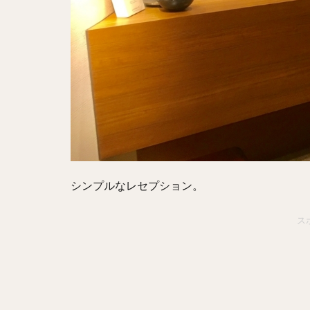
シンプルなレセプション。
ス