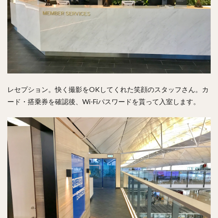
レセプション。快く撮影をOKしてくれた笑顔のスタッフさん。カ
ード・搭乗券を確認後、Wi-Fiパスワードを貰って入室します。