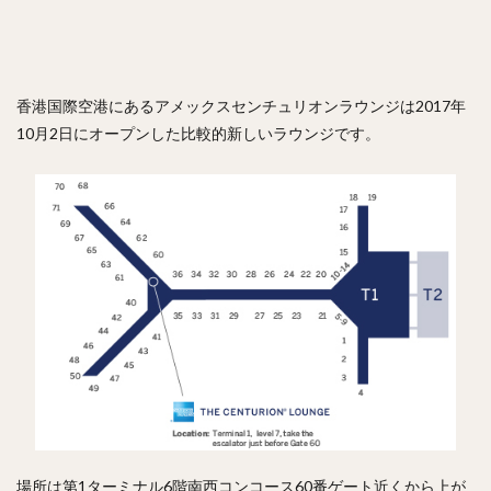
香港国際空港にあるアメックスセンチュリオンラウンジは2017年
10月2日にオープンした比較的新しいラウンジです。
場所は第1ターミナル6階南西コンコース60番ゲート近くから上が