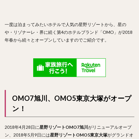
一度は泊まってみたいホテルで人気の星野リゾートから、星の
や・リゾナーレ・界に続く第4のホテルブランド「OMO」が2018
年春から続々とオープンしていますのでご紹介です。
OMO7旭川、OMO5東京大塚がオープ
ン！
2018年4月28日に
星野リゾートOMO7旭川
がリニューアルオープ
ン、2018年5月9日には
星野リゾートOMO5東京大塚
がグランドオ