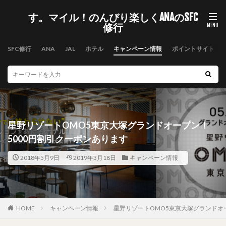
す。マイル！のんびり楽しくANAのSFC
修行
SFC修行
ANA
JAL
ホテル
キャンペーン情報
ポイントサイト
星野リゾートOMO5東京大塚グランドオープン！
5000円割引クーポンあります
2018年5月9日
2019年3月18日
キャンペーン情報
HOME
キャンペーン情報
星野リゾートOMO5東京大塚グランドオ