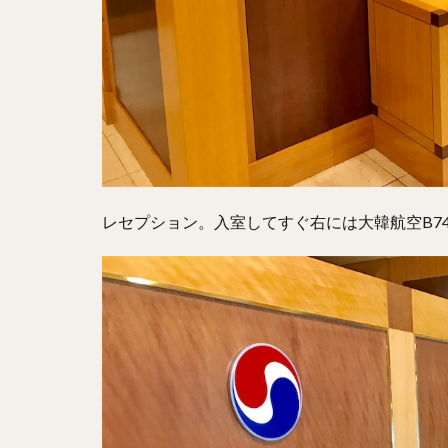
レセプション。入室してすぐ右には大韓航空B7