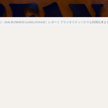
KAL BUSINESS CLASS LOUNGE）レポート プライオリティパスでも利用出来ま