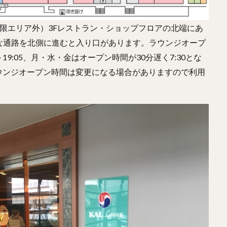
限エリア外）3Fレストラン・ショップフロアの北端にあ
な通路を北側に進むと入り口があります。ラウンジオープ
0～19:05、月・水・金はオープン時間が30分遅く7:30とな
ラウンジオープン時間は変更になる場合がありますので利用