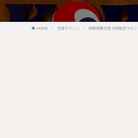
HOME
空港ラウンジ
関西国際空港 大韓航空ラウンジ（