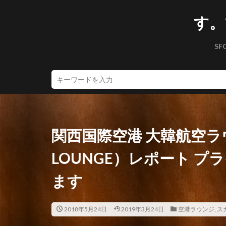
す。
SF
関西国際空港 大韓航空ラウンジ
LOUNGE）レポート 
ます
2018年5月24日
2019年3月24日
空港ラウンジ
,
ス