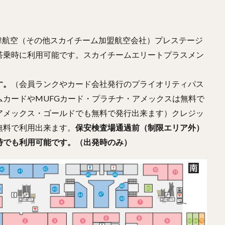
韓航空（その他スカイチーム加盟航空会社）プレステージ
搭乗時に利用可能です。スカイチームエリートプラスメン
。
す。
（会員ランクやカード会社発行のプライオリティパス
カードやMUFGカード・プラチナ・アメックスは無料で
アメックス・ゴールドでも無料で発行出来ます）クレジッ
無料で利用出来ます。
保安検査場通過前（制限エリア外）
時でも利用可能です。（出発時のみ）