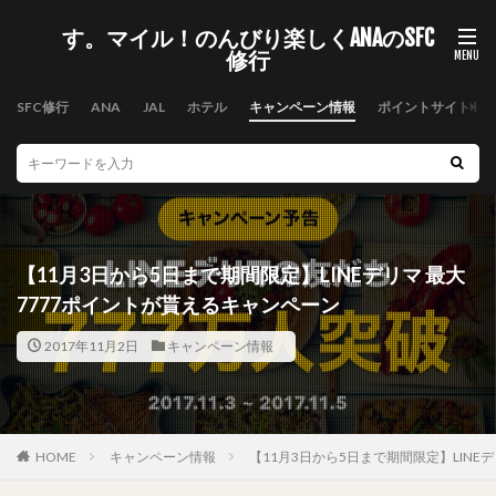
す。マイル！のんびり楽しくANAのSFC
修行
SFC修行
ANA
JAL
ホテル
キャンペーン情報
ポイントサイト
【11月3日から5日まで期間限定】LINEデリマ 最大
7777ポイントが貰えるキャンペーン
2017年11月2日
キャンペーン情報
HOME
キャンペーン情報
【11月3日から5日まで期間限定】LINE