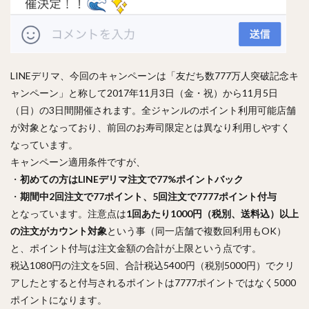
LINEデリマ、今回のキャンペーンは「友だち数777万人突破記念キ
ャンペーン」と称して2017年11月3日（金・祝）から11月5日
（日）の3日間開催されます。全ジャンルのポイント利用可能店舗
が対象となっており、前回のお寿司限定とは異なり利用しやすく
なっています。
キャンペーン適用条件ですが、
・
初めての方はLINEデリマ注文で77%ポイントバック
・
期間中2回注文で77ポイント、5回注文で7777ポイント付与
となっています。注意点は
1回あたり1000円（税別、送料込）以上
の注文がカウント対象
という事（同一店舗で複数回利用もOK）
と、ポイント付与は注文金額の合計が上限という点です。
税込1080円の注文を5回、合計税込5400円（税別5000円）でクリ
アしたとすると付与されるポイントは7777ポイントではなく5000
ポイントになります。