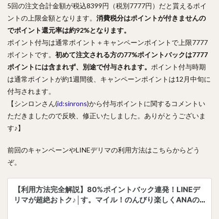
5回の注文合計金額が税込8399円（税別7777円）だと貰えるポイ
ントの上限金額となります。
消費税分はポイントが付きませんの
でポイント還元率は約92%となります。
ポイント付与は通常ポイント＋キャンペーンポイントで上限7777
ポイントです。
初めて注文される方の77%ポイントバックは7777
ポイントには含まれず、別途で付与されます。
ポイント付与時期
は通常ポイントが約1週間後、キャンペーンポイントは12月中旬に
付与されます。
【シンロンさん(
id:sinrons
)から付与ポイントに関するコメントい
ただきましたので反映、修正いたしました。ありがとうございま
す♪】
前回のキャンペーンやLINEデリマの利用方法はこちらからどう
ぞ。