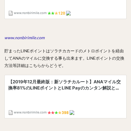
www.nonbirimile.com
貯まったLINEポイントはソラチカカードのメトロポイントを経由
してANAのマイルに交換する事も出来ます。LINEポイントの交換
方法等詳細はこちらからどうぞ。