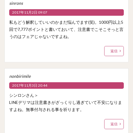
sinrons
2017年11月2日 09:07
私もどう解釈していいのかまだ悩んでます(笑)。1000円以上5
回で7,777ポイントと書いておいて、注意書でこそこそっと言
うのはフェアじゃないですよね。
返信
nonbirimile
2017年11月3日 20:44
シンロンさん＞
LINEデリマは注意書きがざっくりし過ぎていて不安になりま
すよね。無事付与される事を祈ります。
返信