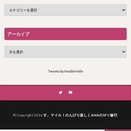
アーカイブ
Tweets by Nonbirimile
© Copyright 2026
す。マイル！のんびり楽しくANAのSFC修行
.