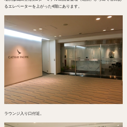
るエレベーターを上がった4階にあります。
ラウンジ入り口付近。