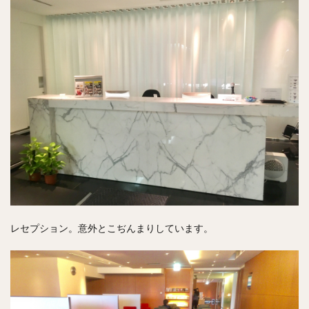
レセプション。意外とこぢんまりしています。