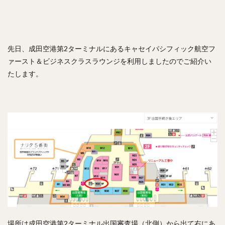
先日、成田空港第2ターミナルにあるキャセイパシフィック航空フ
ァースト＆ビジネスクラスラウンジを利用しましたのでご紹介い
たします。
場所は成田空港第2ターミナル出国審査場（北側）から出て右にあ