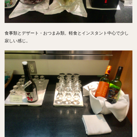
食事類とデザート・おつまみ類。軽食とインスタント中心で少し
寂しい感じ。