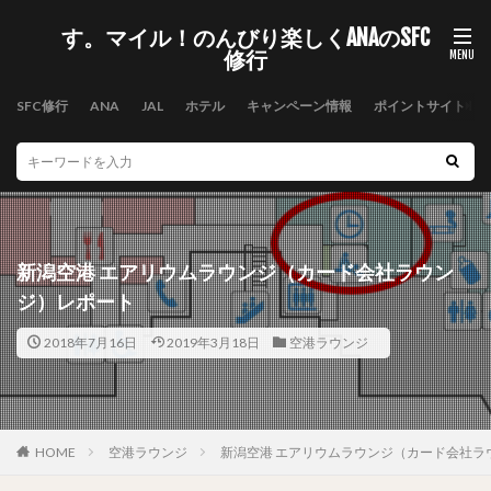
す。マイル！のんびり楽しくANAのSFC
修行
SFC修行
ANA
JAL
ホテル
キャンペーン情報
ポイントサイト
新潟空港 エアリウムラウンジ（カード会社ラウン
ジ）レポート
2018年7月16日
2019年3月18日
空港ラウンジ
HOME
空港ラウンジ
新潟空港 エアリウムラウンジ（カード会社ラ