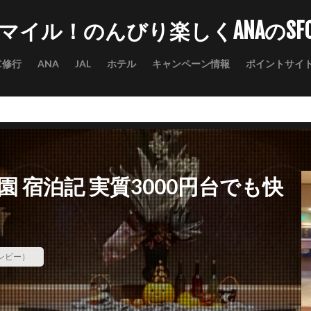
マイル！のんびり楽しくANAのSF
C修行
ANA
JAL
ホテル
キャンペーン情報
ポイントサイ
 宿泊記 実質3000円台でも快
ボンビー）