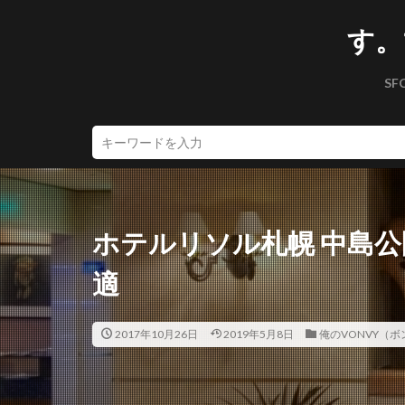
す。
SF
ホテルリソル札幌 中島公園
適
2017年10月26日
2019年5月8日
俺のVONVY（