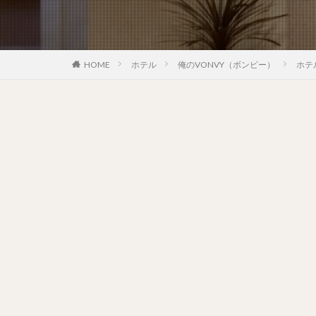
HOME
ホテル
俺のVONVY（ボンビー）
ホテ