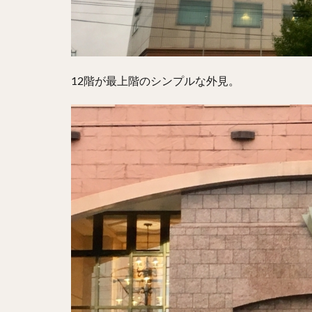
12階が最上階のシンプルな外見。