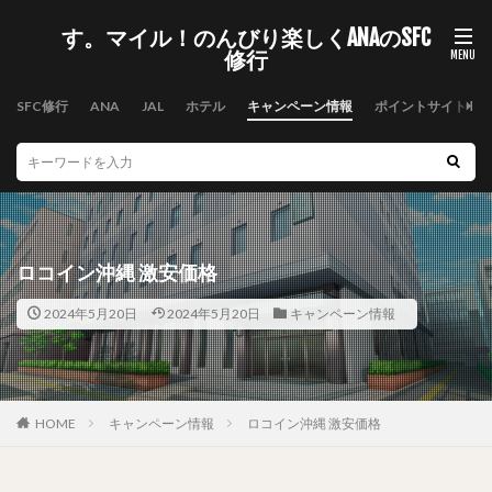
す。マイル！のんびり楽しくANAのSFC
修行
SFC修行
ANA
JAL
ホテル
キャンペーン情報
ポイントサイト
ロコイン沖縄 激安価格
2024年5月20日
2024年5月20日
キャンペーン情報
HOME
キャンペーン情報
ロコイン沖縄 激安価格