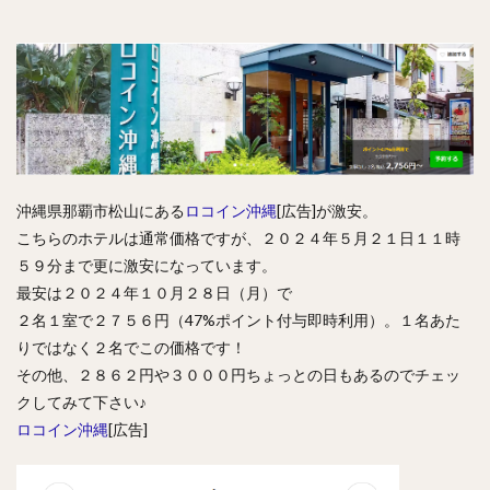
沖縄県那覇市松山にある
ロコイン沖縄
[広告]が激安。
こちらのホテルは通常価格ですが、２０２４年５月２１日１１時
５９分まで更に激安になっています。
最安は２０２４年１０月２８日（月）で
２名１室で２７５６円（47%ポイント付与即時利用）。１名あた
りではなく２名でこの価格です！
その他、２８６２円や３０００円ちょっとの日もあるのでチェッ
クしてみて下さい♪
ロコイン沖縄
[広告]