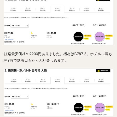
往路最安価格の9900円ありました。機材はB787-8。ホノルル着も
朝9時で到着日もたっぷり楽しめます。