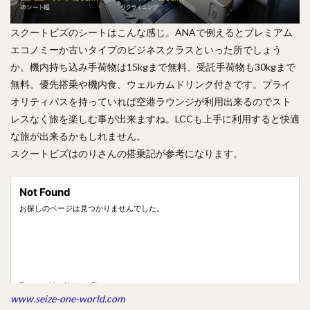
スクートビズのシートはこんな感じ。ANAで例えるとプレミアム
エコノミーか古いタイプのビジネスクラスといった所でしょう
か。機内持ち込み手荷物は15kgまで無料、受託手荷物も30kgまで
無料。優先搭乗や機内食、ウェルカムドリンク付きです。プライ
オリティパスを持っていれば空港ラウンジが利用出来るのでスト
レスなく旅を楽しむ事が出来ますね。LCCも上手に利用すると快適
な旅が出来るかもしれません。
スクートビズはのりさんの搭乗記が参考になります。
www.seize-one-world.com