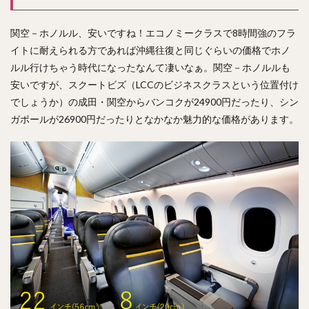
関空－ホノルル、安いですね！エコノミークラスで8時間強のフラ
イトに耐えられる方であれば沖縄往復と同じぐらいの価格でホノ
ルル行けちゃう時代になったなんて凄いなぁ。関空－ホノルルも
安いですが、スクートビズ（LCCのビジネスクラスという位置付け
でしょうか）の成田・関空からバンコクが24900円だったり、シン
ガポールが26900円だったりとなかなか魅力的な価格があります。