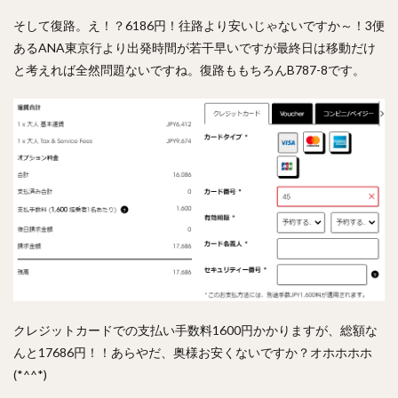
そして復路。え！？6186円！往路より安いじゃないですか～！3便
あるANA東京行より出発時間が若干早いですが最終日は移動だけ
と考えれば全然問題ないですね。復路ももちろんB787-8です。
クレジットカードでの支払い手数料1600円かかりますが、総額な
んと17686円！！あらやだ、奥様お安くないですか？オホホホホ
(*^^*)