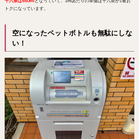
十六茶は660ml
となっていて、1mlあたりの単価は十六茶が1番お
トクになっています。
空になったペットボトルも無駄にしな
い！