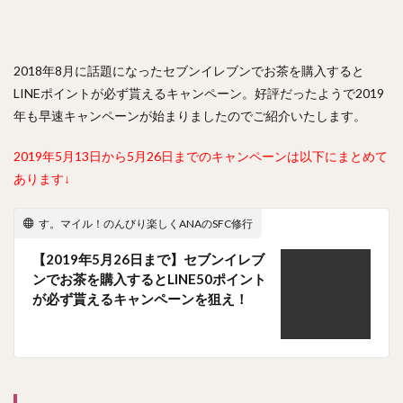
2018年8月に話題になったセブンイレブンでお茶を購入すると
LINEポイントが必ず貰えるキャンペーン。好評だったようで2019
年も早速キャンペーンが始まりましたのでご紹介いたします。
2019年5月13日から5月26日までのキャンペーンは以下にまとめて
あります↓
す。マイル！のんびり楽しくANAのSFC修行
【2019年5月26日まで】セブンイレブ
ンでお茶を購入するとLINE50ポイント
が必ず貰えるキャンペーンを狙え！