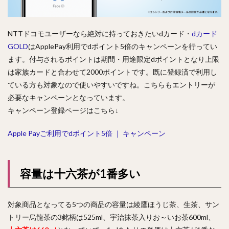
NTTドコモユーザーなら絶対に持っておきたいdカード・
dカード
GOLD
はApplePay利用でdポイント5倍のキャンペーンを行ってい
ます。付与されるポイントは期間・用途限定dポイントとなり上限
は家族カードと合わせて2000ポイントです。既に登録済で利用し
ている方も対象なので使いやすいですね。こちらもエントリーが
必要なキャンペーンとなっています。
キャンペーン登録ページはこちら↓
Apple Payご利用でdポイント5倍 ｜ キャンペーン
容量は十六茶が1番多い
対象商品となってる5つの商品の容量は綾鷹ほうじ茶、生茶、サン
トリー烏龍茶の3銘柄は525ml、宇治抹茶入りお～いお茶600ml、