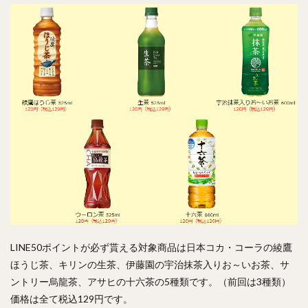
LINE50ポイントが必ず貰える対象商品は日本コカ・コーラの綾鷹
ほうじ茶、キリンの生茶、伊藤園の宇治抹茶入りお～いお茶、サ
ントリー烏龍茶、アサヒの十六茶の5種類です。（前回は3種類）
価格は全て税込129円です。