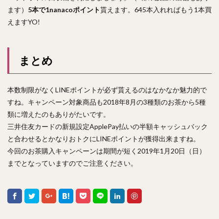
ます）
5本で1nanacoポイント
貰えます。645本入れればもう1本買
えますYO!
まとめ
本数制限がなくLINEポイントが必ず貰えるのはなかなか魅力的で
すね。キャンペーン対象商品も2018年8月の3種類のお茶から5種
類に増えたのもありがたいです。
三井住友カードの新規設定ApplePay払いの半額キャッシュバック
と合わせるとかなりおトクにLINEポイントが獲得出来ますね。
今回のお茶購入キャンペーンは期間が短く2019年1月20日（日）
までとなっていますのでご注意ください。