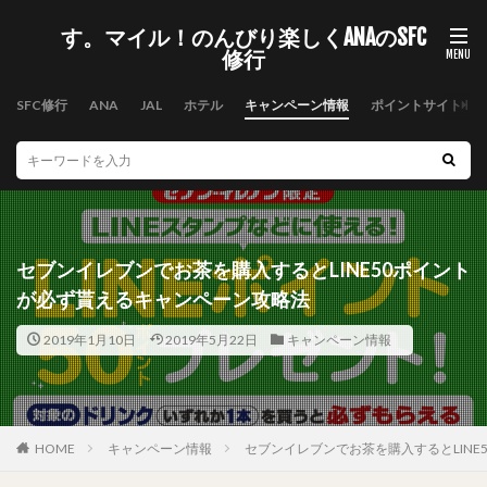
す。マイル！のんびり楽しくANAのSFC
修行
SFC修行
ANA
JAL
ホテル
キャンペーン情報
ポイントサイト
セブンイレブンでお茶を購入するとLINE50ポイント
が必ず貰えるキャンペーン攻略法
2019年1月10日
2019年5月22日
キャンペーン情報
HOME
キャンペーン情報
セブンイレブンでお茶を購入するとLIN