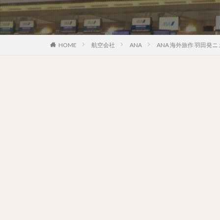
HOME
航空会社
ANA
ANA 海外旅作 羽田発