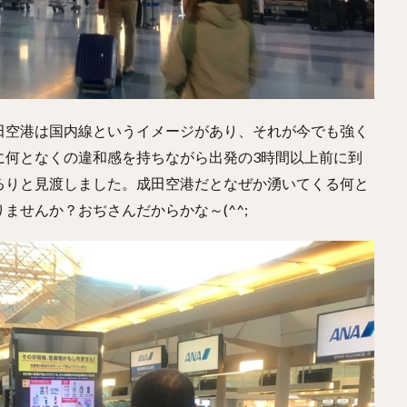
田空港は国内線というイメージがあり、それが今でも強く
に何となくの違和感を持ちながら出発の3時間以上前に到
るりと見渡しました。成田空港だとなぜか湧いてくる何と
ませんか？おぢさんだからかな～(^^;