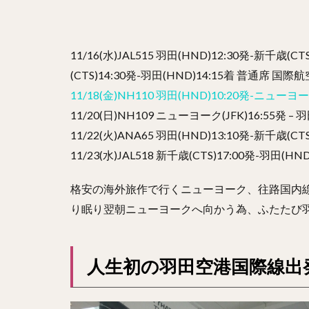
11/16(水)JAL515 羽田(HND)12:30発-新千歳(
(CTS)14:30発-羽田(HND)14:15着 普通席 国
11/18(金)NH110 羽田(HND)10:20発-ニュー
11/20(日)NH109 ニューヨーク(JFK)16:55発
11/22(火)ANA65 羽田(HND)13:10発-新千歳(
11/23(水)JAL518 新千歳(CTS)17:00発-羽田(
格安の海外旅作で行くニューヨーク、往路国内線
り眠り翌朝ニューヨークへ向かう為、ふたたび
人生初の羽田空港国際線出