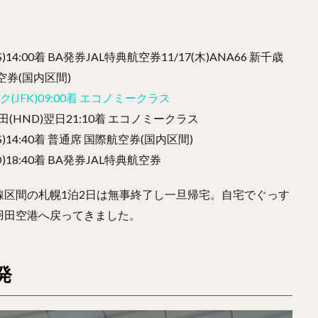
CTS)14:00着 BA発券JAL特典航空券11/17(木)ANA66 新千歳
際航空券(国内区間)
ヨーク(JFK)09:00着 エコノミークラス
 – 羽田(HND)翌日21:10着 エコノミークラス
CTS)14:40着 普通席 国際航空券(国内区間)
HND)18:40着 BA発券JAL特典航空券
区間の札幌1泊2日は無事終了し一旦帰宅。自宅でぐっす
羽田空港へ戻ってきました。
発