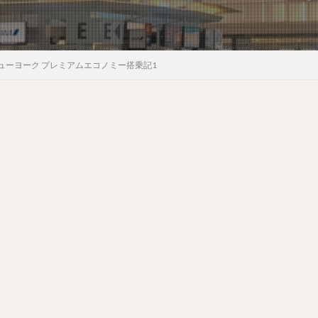
ニューヨーク プレミアムエコノミー搭乗記1