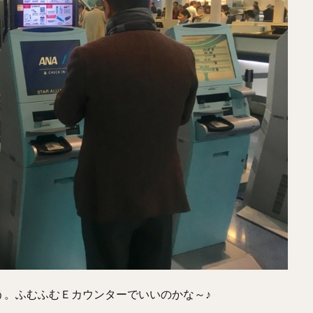
う。ふむふむＥカウンターでいいのかな～♪