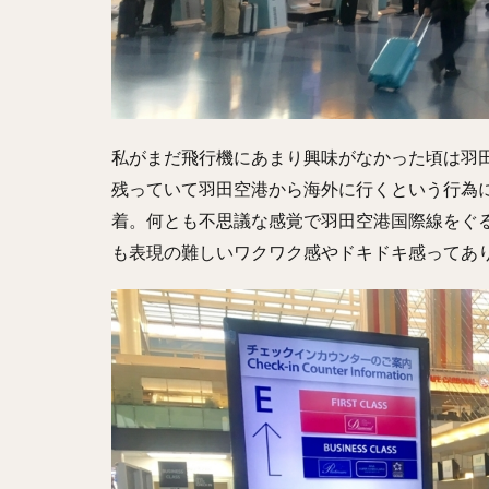
私がまだ飛行機にあまり興味がなかった頃は羽
残っていて羽田空港から海外に行くという行為
着。何とも不思議な感覚で羽田空港国際線をぐ
も表現の難しいワクワク感やドキドキ感ってあり