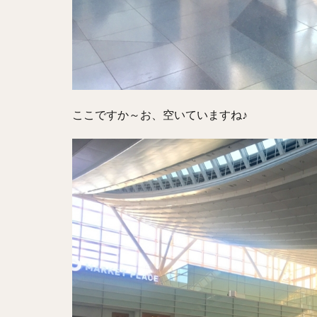
ここですか～お、空いていますね♪