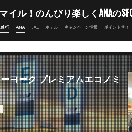
マイル！のんびり楽しくANAのSF
C修行
ANA
JAL
ホテル
キャンペーン情報
ポイントサイ
ニューヨーク プレミアムエコノミ