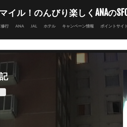
マイル！のんびり楽しくANAのSF
C修行
ANA
JAL
ホテル
キャンペーン情報
ポイントサイ
泊記
メ