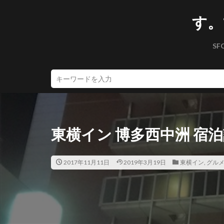
す。
SF
東横イン 博多西中洲 宿
2017年11月11日
2019年3月19日
東横イン
,
グル