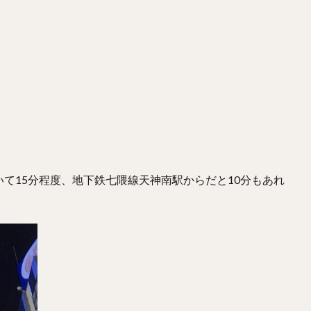
て15分程度、地下鉄七隈線天神南駅からだと10分もあれ