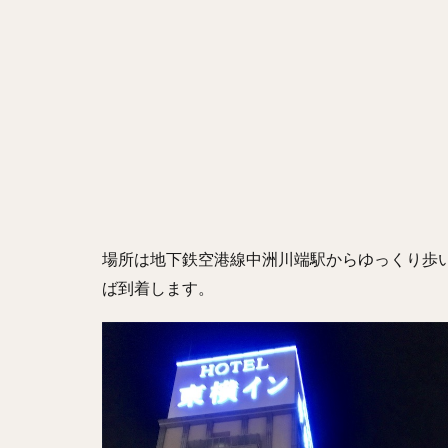
場所は地下鉄空港線中洲川端駅からゆっくり歩い
ば到着します。