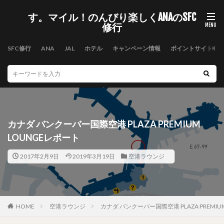
す。マイル！のんびり楽しくANAのSFC
修行
SFC修行
ANA
JAL
ホテル
キャンペーン情報
ポイントサイト
カナダ バンクーバー国際空港 PLAZA PREMIUM
LOUNGEレポート
2017年2月9日
2019年3月19日
空港ラウンジ
HOME
空港ラウンジ
カナダ バンクーバー国際空港 PLAZA PREMIU