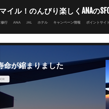
マイル！のんびり楽しくANAのSF
C修行
ANA
JAL
ホテル
キャンペーン情報
ポイントサイ
たら寿命が縮まりました
HOR