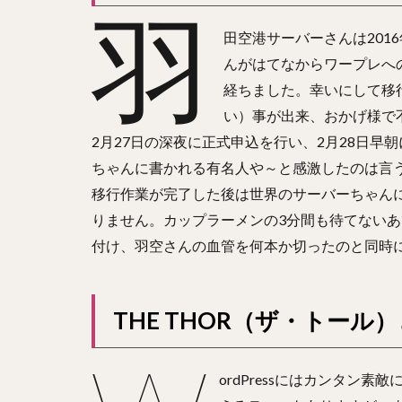
羽
田空港サーバーさんは20
んがはてなからワープレへ
経ちました。幸いにして移
い）事が出来、おかげ様で
2月27日の深夜に正式申込を行い、2月28日
ちゃんに書かれる有名人や～と感激したのは言うま
移行作業が完了した後は世界のサーバーちゃん
りません。カップラーメンの3分間も待てない
付け、羽空さんの血管を何本か切ったのと同時
THE THOR（ザ・トー
ordPressにはカンタン