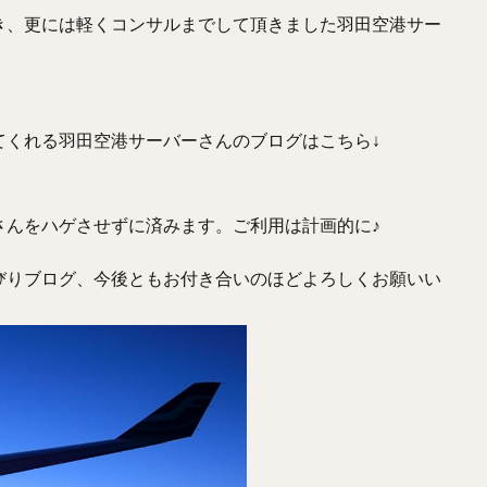
き、更には軽くコンサルまでして頂きました羽田空港サー
てくれる羽田空港サーバーさんのブログはこちら↓
さんをハゲさせずに済みます。ご利用は計画的に♪
びりブログ、今後ともお付き合いのほどよろしくお願いい