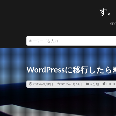
す。
SF
WordPressに移行し
2019年3月8日
2019年5月14日
未分類
THE T