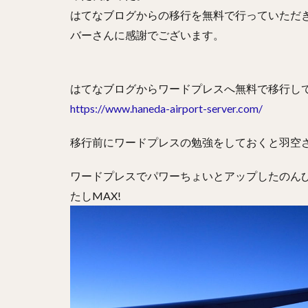
はてなブログからの移行を無料で行っていただ
バーさんに感謝でございます。
はてなブログからワードプレスへ無料で移行し
https://www.haneda-airport-server.com/
移行前にワードプレスの勉強をしておくと羽空
ワードプレスでパワーちょいとアップしたのん
たしMAX!