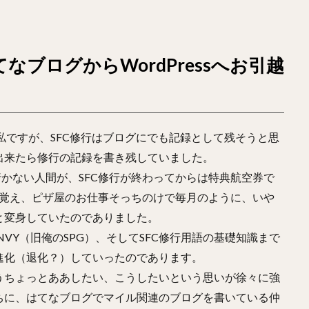
ブログからWordPressへお引越
私ですが、SFC修行はブログにでも記録として残そうと思
が出来たら修行の記録を書き残していました。
行かない人間が、SFC修行が終わってからは特典航空券で
を覚え、ピザ屋のお仕事そっちのけで毎月のように、いや
と変身していたのでありました。
NVY（旧俺のSPG）、そしてSFC修行用語の基礎知識まで
進化（退化？）していったのであります。
うちょっとああしたい、こうしたいという思いが徐々に強
ちに、はてなブログでマイル関連のブログを書いている仲