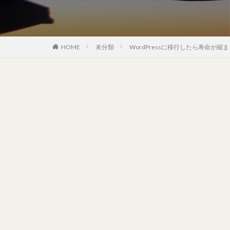
HOME
未分類
WordPressに移行したら寿命が縮