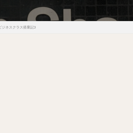
復ビジネスクラス搭乗記3