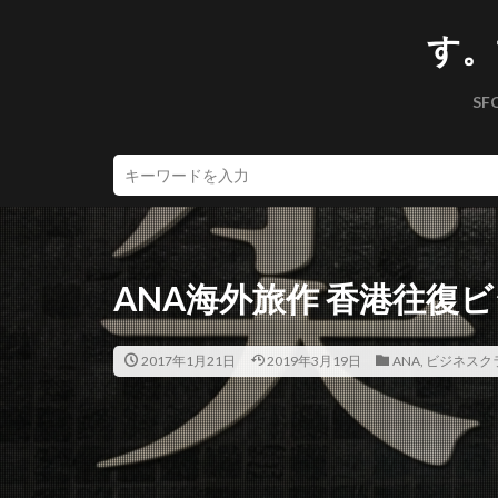
す。
SF
ANA海外旅作 香港往復
2017年1月21日
2019年3月19日
ANA
,
ビジネスク