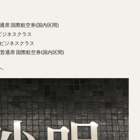
着 普通席 国際航空券(国内区間)
5着 ビジネスクラス
05着 ビジネスクラス
45着 普通席 国際航空券(国内区間)
へ。