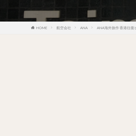
HOME
航空会社
ANA
ANA海外旅作 香港往