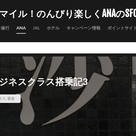
マイル！のんびり楽しくANAのSF
C修行
ANA
JAL
ホテル
キャンペーン情報
ポイントサイ
ビジネスクラス搭乗記3
ラス
,
香港