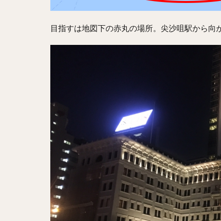
目指すは地図下の赤丸の場所。尖沙咀駅から向