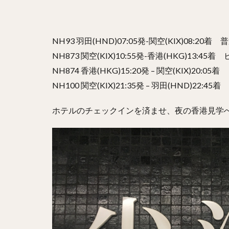
NH93 羽田(HND)07:05発-関空(KIX)08:20
NH873 関空(KIX)10:55発-香港(HKG)13:4
NH874 香港(HKG)15:20発 – 関空(KIX)20:
NH100 関空(KIX)21:35発 – 羽田(HND)22:
ホテルのチェックインを済ませ、夜の香港見学