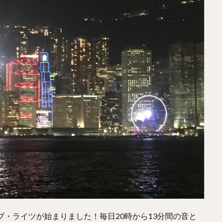
・ライツが始まりました！毎日20時から13分間の音と