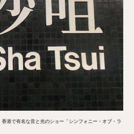
、香港で有名な音と光のショー「シンフォニー・オブ・ラ