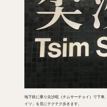
地下鉄に乗り尖沙咀（チムサーチョイ）で下車
イツ」を見にテクテク歩きます。